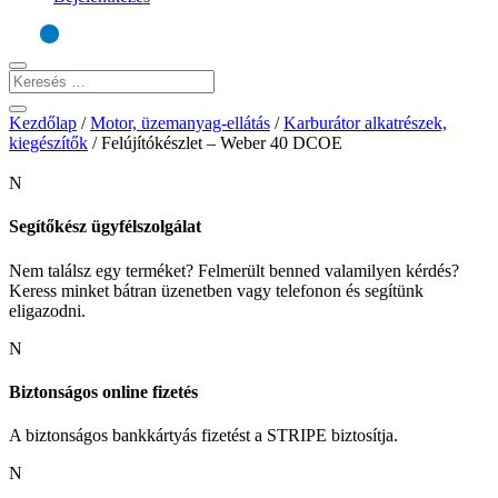
Kezdőlap
/
Motor, üzemanyag-ellátás
/
Karburátor alkatrészek,
kiegészítők
/
Felújítókészlet – Weber 40 DCOE
N
Segítőkész ügyfélszolgálat
Nem találsz egy terméket? Felmerült benned valamilyen kérdés?
Keress minket bátran üzenetben vagy telefonon és segítünk
eligazodni.
N
Biztonságos online fizetés
A biztonságos bankkártyás fizetést a STRIPE biztosítja.
N