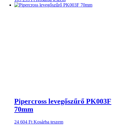
Pipercross levegőszűrő PK003F
70mm
24 604
Ft
Kosárba teszem