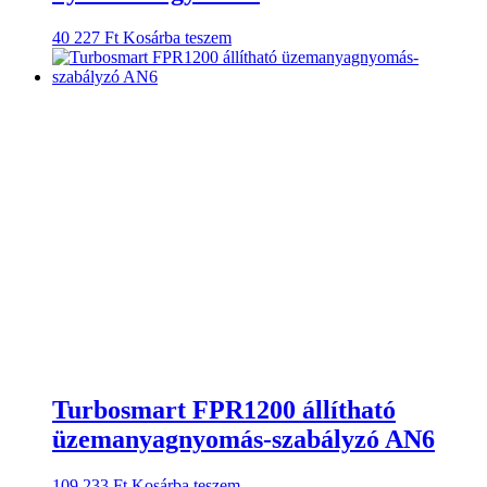
40 227
Ft
Kosárba teszem
Turbosmart FPR1200 állítható
üzemanyagnyomás-szabályzó AN6
109 233
Ft
Kosárba teszem