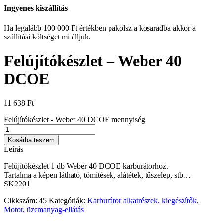
Ingyenes kiszállítás
Ha legalább 100 000 Ft értékben pakolsz a kosaradba akkor a
szállítási költséget mi álljuk.
Felújítókészlet – Weber 40
DCOE
11 638
Ft
Felújítókészlet - Weber 40 DCOE mennyiség
Kosárba teszem
Leírás
Felújítókészlet 1 db Weber 40 DCOE karburátorhoz.
Tartalma a képen látható, tömítések, alátétek, tűszelep, stb…
SK2201
Cikkszám:
45
Kategóriák:
Karburátor alkatrészek, kiegészítők
,
Motor, üzemanyag-ellátás