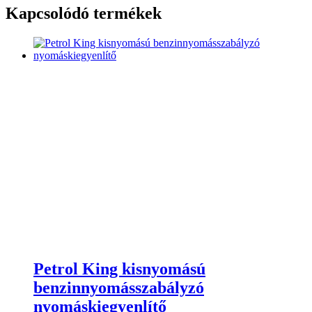
Kapcsolódó termékek
Petrol King kisnyomású
benzinnyomásszabályzó
nyomáskiegyenlítő