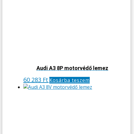
Audi A3 8P motorvédő lemez
60 283
Ft
Kosárba teszem