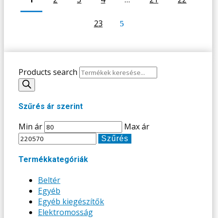
23
Products search
Szűrés ár szerint
Min ár
Max ár
Szűrés
Termékkategóriák
Beltér
Egyéb
Egyéb kiegészítők
Elektromosság