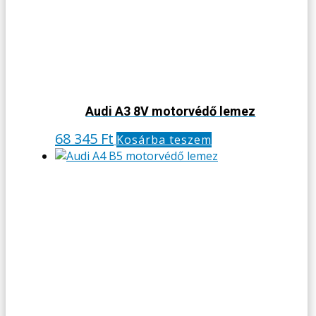
Audi A3 8V motorvédő lemez
68 345
Ft
Kosárba teszem