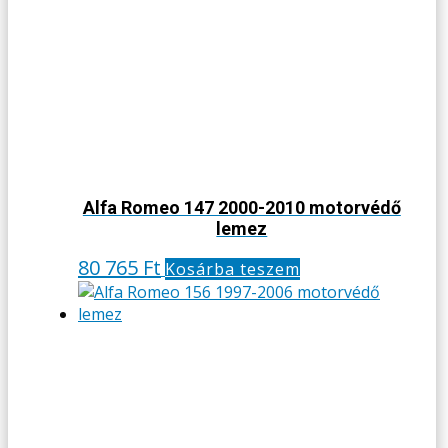
Alfa Romeo 147 2000-2010 motorvédő
lemez
80 765
Ft
Kosárba teszem