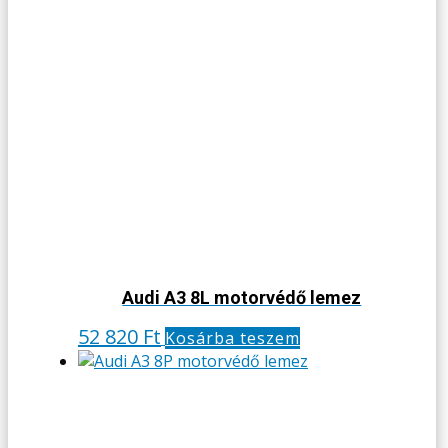
Audi A3 8L motorvédő lemez
52 820
Ft
Kosárba teszem