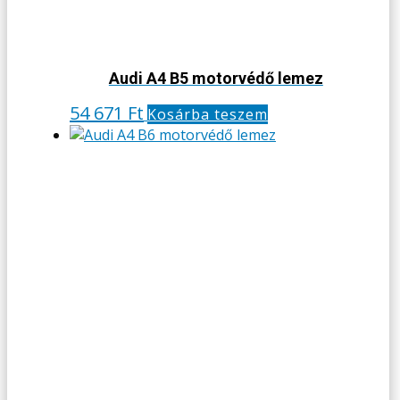
Audi A4 B5 motorvédő lemez
54 671
Ft
Kosárba teszem