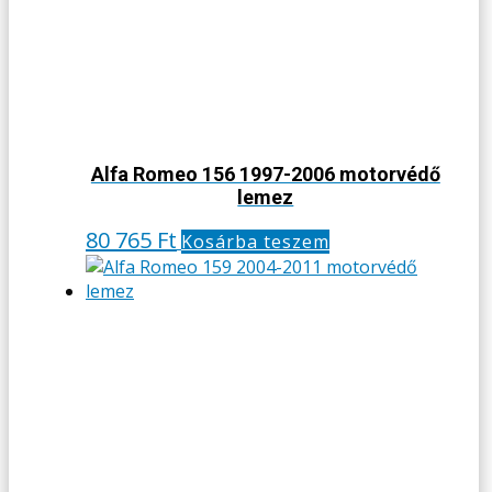
Alfa Romeo 156 1997-2006 motorvédő
lemez
80 765
Ft
Kosárba teszem