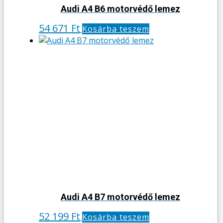
Audi A4 B6 motorvédő lemez
54 671
Ft
Kosárba teszem
Audi A4 B7 motorvédő lemez
52 199
Ft
Kosárba teszem