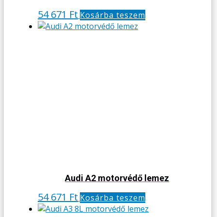
54 671
Ft
Kosárba teszem
Audi A2 motorvédő lemez
54 671
Ft
Kosárba teszem