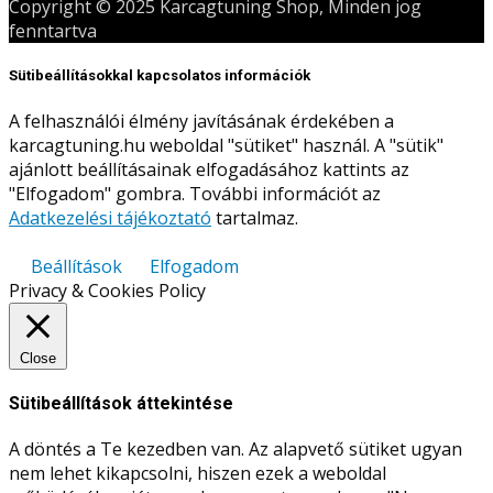
Copyright © 2025 Karcagtuning Shop, Minden jog
fenntartva
Sütibeállításokkal kapcsolatos információk
A felhasználói élmény javításának érdekében a
karcagtuning.hu weboldal "sütiket" használ. A "sütik"
ajánlott beállításainak elfogadásához kattints az
"Elfogadom" gombra. További információt az
Adatkezelési tájékoztató
tartalmaz.
Beállítások
Elfogadom
Privacy & Cookies Policy
Close
Sütibeállítások áttekintése
A döntés a Te kezedben van. Az alapvető sütiket ugyan
nem lehet kikapcsolni, hiszen ezek a weboldal