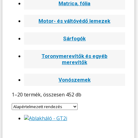
Matrica, fólia
Motor- és váltóvédő lemezek
Sárfogók
Toronymerevítők és egyéb
merevítők
Vonószemek
1–20 termék, összesen 452 db