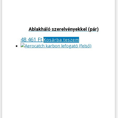
Ablakháló szerelvényekkel (pár)
48 461
Ft
Kosárba teszem