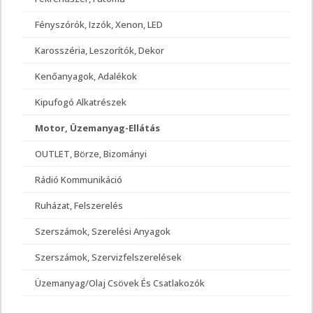
Fényszórók, Izzók, Xenon, LED
Karosszéria, Leszorítók, Dekor
Kenőanyagok, Adalékok
Kipufogó Alkatrészek
Motor, Üzemanyag-Ellátás
OUTLET, Börze, Bizományi
Rádió Kommunikáció
Ruházat, Felszerelés
Szerszámok, Szerelési Anyagok
Szerszámok, Szervizfelszerelések
Üzemanyag/olaj Csövek És Csatlakozók