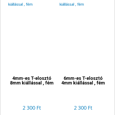
4mm-es T-elosztó
6mm-es T-elosztó
8mm kiállással , fém
4mm kiállással , fém
2 300
Ft
2 300
Ft