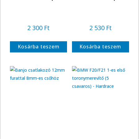
2 300
Ft
2 530
Ft
Kosárba teszem
Kosárba teszem