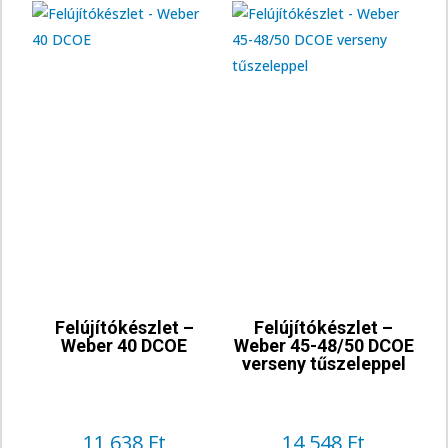
Felújítókészlet –
Felújítókészlet –
Weber 40 DCOE
Weber 45-48/50 DCOE
verseny tűszeleppel
11 638
Ft
14 548
Ft