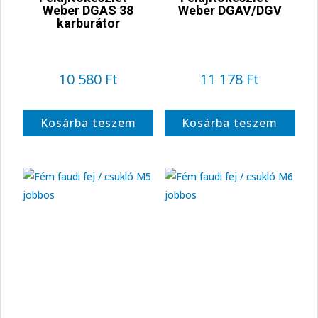
Weber DGAS 38
Weber DGAV/DGV
karburátor
10 580
Ft
11 178
Ft
Kosárba teszem
Kosárba teszem