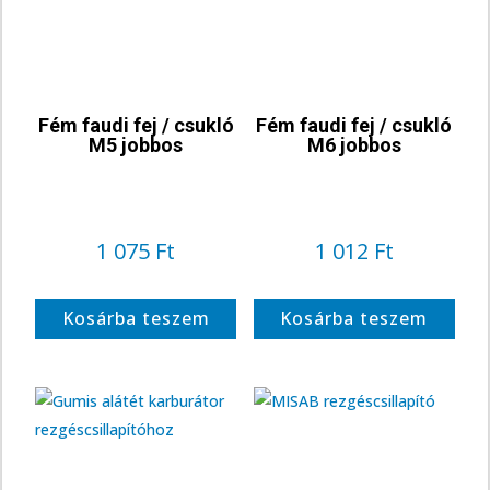
Fém faudi fej / csukló
Fém faudi fej / csukló
M5 jobbos
M6 jobbos
1 075
Ft
1 012
Ft
Kosárba teszem
Kosárba teszem