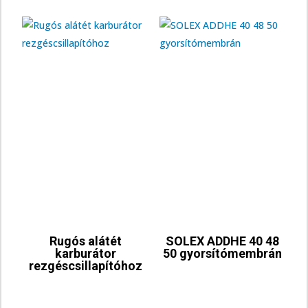
Rugós alátét
SOLEX ADDHE 40 48
karburátor
50 gyorsítómembrán
rezgéscsillapítóhoz