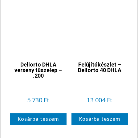
Dellorto DHLA
Felújítókészlet –
verseny tűszelep –
Dellorto 40 DHLA
.200
5 730
Ft
13 004
Ft
Kosárba teszem
Kosárba teszem