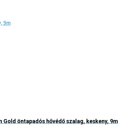
 Gold öntapadós hővédő szalag, keskeny, 9m