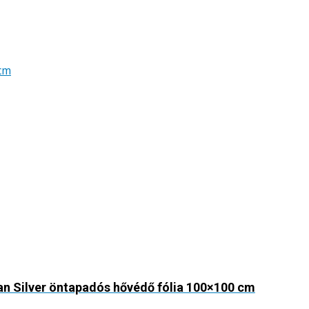
n Silver öntapadós hővédő fólia 100×100 cm