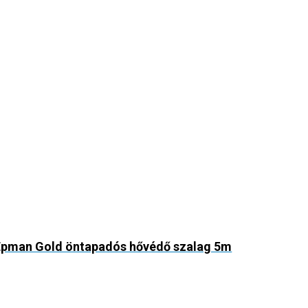
Epman Gold öntapadós hővédő szalag 5m