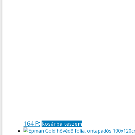
164
Ft
Kosárba teszem