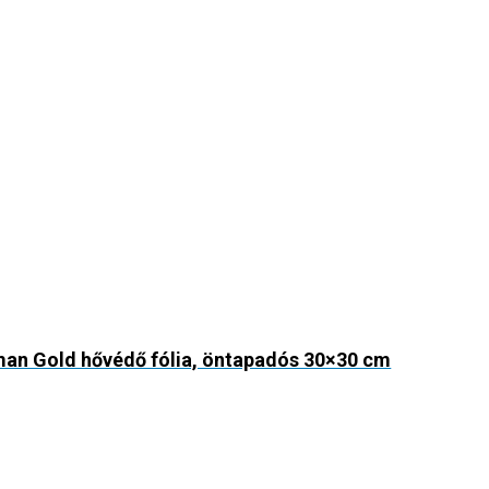
an Gold hővédő fólia, öntapadós 30×30 cm