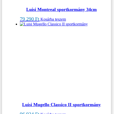
Luisi Montreal sportkormány 34cm
79 290
Ft
Kosárba teszem
Luisi Mugello Classico II sportkormány
96 934
Ft