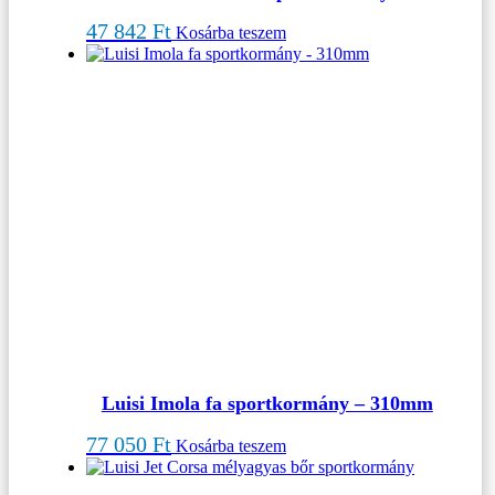
47 842
Ft
Kosárba teszem
Luisi Imola fa sportkormány – 310mm
77 050
Ft
Kosárba teszem