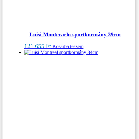
Luisi Montecarlo sportkormány 39cm
121 655
Ft
Kosárba teszem