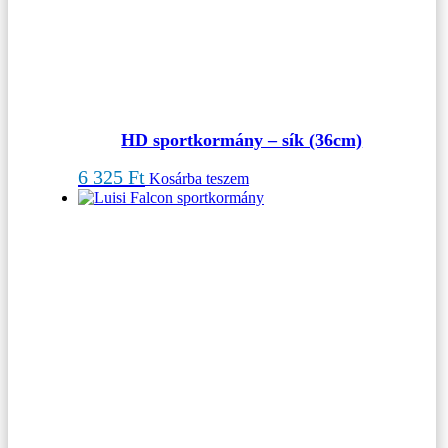
HD sportkormány – sík (36cm)
6 325
Ft
Kosárba teszem