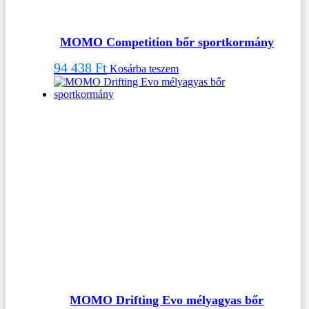
MOMO Competition bőr sportkormány
94 438
Ft
Kosárba teszem
MOMO Drifting Evo mélyagyas bőr