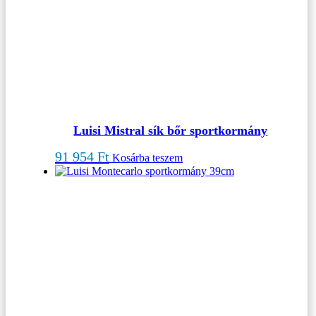
Luisi Mistral sík bőr sportkormány
91 954
Ft
Kosárba teszem