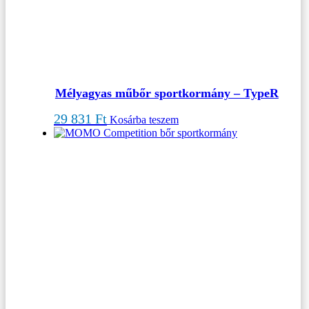
Mélyagyas műbőr sportkormány – TypeR
29 831
Ft
Kosárba teszem