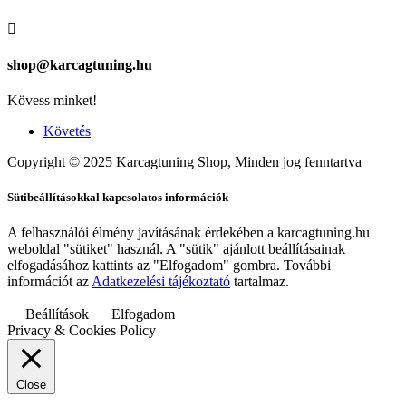

shop@karcagtuning.hu
Kövess minket!
Követés
Copyright © 2025 Karcagtuning Shop, Minden jog fenntartva
Sütibeállításokkal kapcsolatos információk
A felhasználói élmény javításának érdekében a karcagtuning.hu
weboldal "sütiket" használ. A "sütik" ajánlott beállításainak
elfogadásához kattints az "Elfogadom" gombra. További
információt az
Adatkezelési tájékoztató
tartalmaz.
Beállítások
Elfogadom
Privacy & Cookies Policy
Close