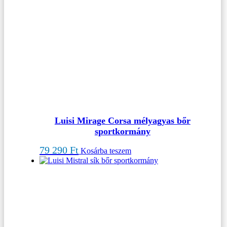
Luisi Mirage Corsa mélyagyas bőr
sportkormány
79 290
Ft
Kosárba teszem