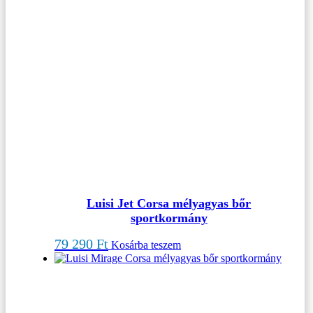
Luisi Jet Corsa mélyagyas bőr
sportkormány
79 290
Ft
Kosárba teszem