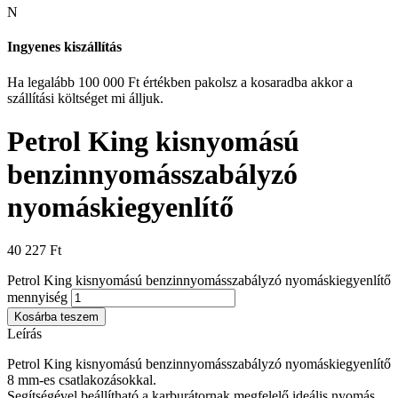
N
Ingyenes kiszállítás
Ha legalább 100 000 Ft értékben pakolsz a kosaradba akkor a
szállítási költséget mi álljuk.
Petrol King kisnyomású
benzinnyomásszabályzó
nyomáskiegyenlítő
40 227
Ft
Petrol King kisnyomású benzinnyomásszabályzó nyomáskiegyenlítő
mennyiség
Kosárba teszem
Leírás
Petrol King kisnyomású benzinnyomásszabályzó nyomáskiegyenlítő
8 mm-es csatlakozásokkal.
Segítségével beállítható a karburátornak megfelelő ideális nyomás