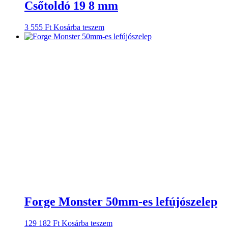
Csőtoldó 19 8 mm
3 555
Ft
Kosárba teszem
Forge Monster 50mm-es lefújószelep
129 182
Ft
Kosárba teszem