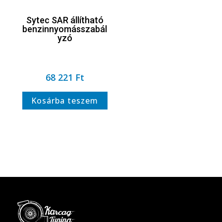
Sytec SAR állítható
benzinnyomásszabál
yzó
68 221
Ft
Kosárba teszem