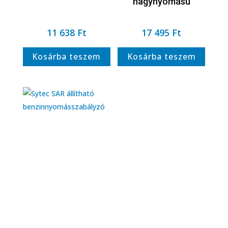
nagynyomású
11 638
Ft
17 495
Ft
Kosárba teszem
Kosárba teszem