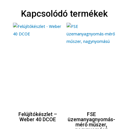
Kapcsolódó termékek
Felújítókészlet –
FSE
Weber 40 DCOE
üzemanyagnyomás-
mérő műszer,