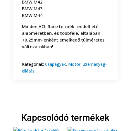
BMW M42
BMW M43
BMW M44
Minden ACL Race termék rendelhető
alapméretben, és többféle, általában
+0.25mm-enként emelkedő túlméretes
változatokban!
Kategóriák:
Csapágyak
,
Motor, üzemanyag-
ellátás
Kapcsolódó termékek