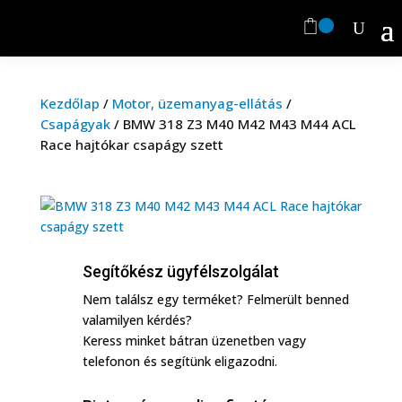
Kezdőlap
/
Motor, üzemanyag-ellátás
/
Csapágyak
/
BMW 318 Z3 M40 M42 M43 M44 ACL
Race hajtókar csapágy szett
Segítőkész ügyfélszolgálat
Nem találsz egy terméket? Felmerült benned
valamilyen kérdés?
Keress minket bátran üzenetben vagy
telefonon és segítünk eligazodni.