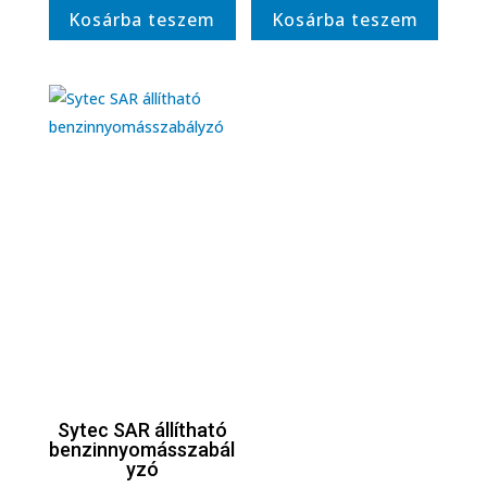
Kosárba teszem
Kosárba teszem
Sytec SAR állítható
benzinnyomásszabál
yzó