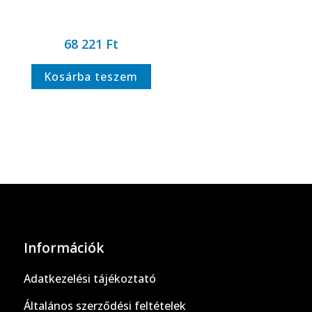
68 221
Ft
Kosárba teszem
Információk
Adatkezelési tájékoztató
Általános szerződési feltételek